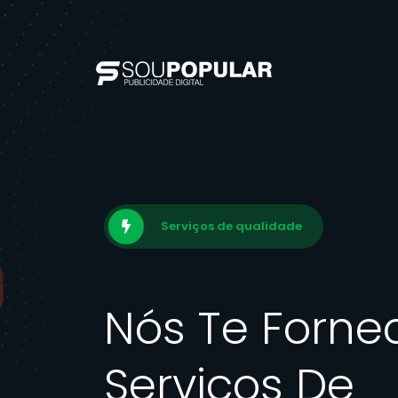
Serviços de qualidade
Nós Te Forn
Serviços De