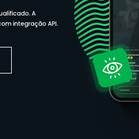
alificado. A
com integração API.