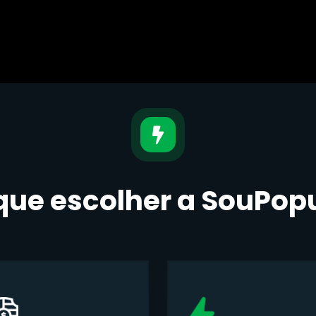
que escolher a SouPop