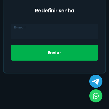
Redefinir senha
E-mail
Enviar