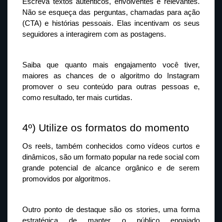
Escreva textos autênticos, envolventes e relevantes. 
Não se esqueça das perguntas, chamadas para ação 
(CTA) e histórias pessoais. Elas incentivam os seus 
seguidores a interagirem com as postagens.
Saiba que quanto mais engajamento você tiver, 
maiores as chances de o algoritmo do Instagram 
promover o seu conteúdo para outras pessoas e, 
como resultado, ter mais curtidas.
4º) Utilize os formatos do momento
Os reels, também conhecidos como vídeos curtos e 
dinâmicos, são um formato popular na rede social com 
grande potencial de alcance orgânico e de serem 
promovidos por algoritmos.
Outro ponto de destaque são os stories, uma forma 
estratégica de manter o público engajado 